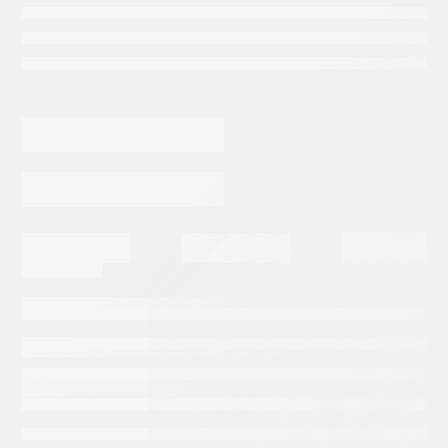
Categorias:
Repuestos Rexroth
Tags:
BOSCH REXROTH