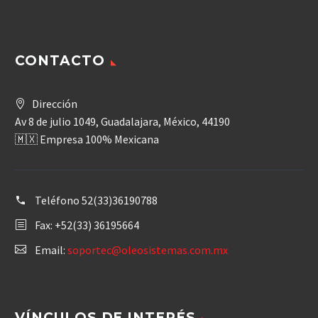
CONTACTO
Dirección
Av 8 de julio 1049, Guadalajara, México, 44190
🇲🇽 Empresa 100% Mexicana
Teléfono
52(33)36190788
Fax: +52(33) 36195664
Email:
soportec@oleosistemas.com.mx
VÍNCULOS DE INTERÉS