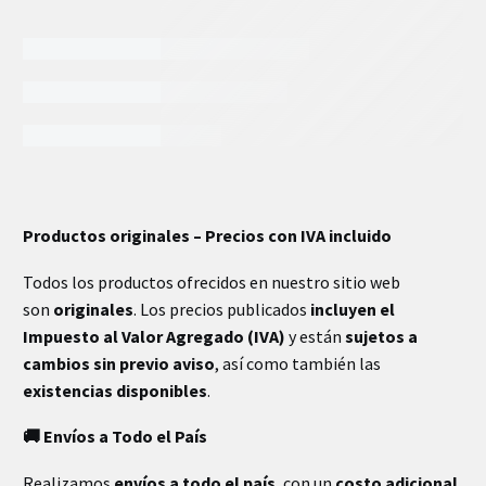
INFORMACIÓN EXTRA
Productos originales – Precios con IVA incluido
Todos los productos ofrecidos en nuestro sitio web
son
originales
. Los precios publicados
incluyen el
Impuesto al Valor Agregado (IVA)
y están
sujetos a
cambios sin previo aviso
, así como también las
existencias disponibles
.
🚚 Envíos a Todo el País
Realizamos
envíos a todo el país
, con un
costo adicional