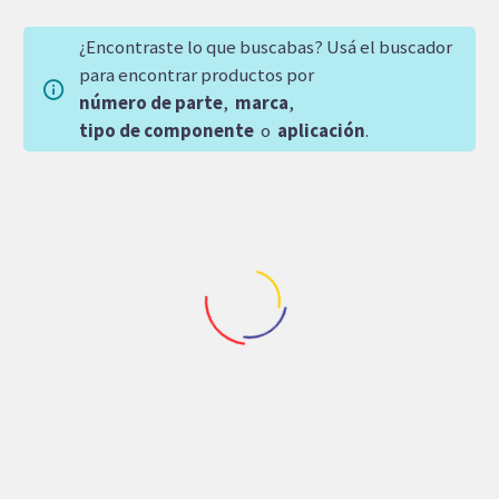
¿Encontraste lo que buscabas? Usá el buscador
para encontrar productos por
número de parte
,
marca
,
tipo de componente
o
aplicación
.
Repuestos Grua Movil
,
Repuestos Rexroth
Repuestos Rexroth
BOMBA DE PISTONES
COMPENSADOR HD1
REXROTH A10VO71
DE MOTOR REXROTH
TEREX GOTTWALD
A6VM107 CONTROL KIT