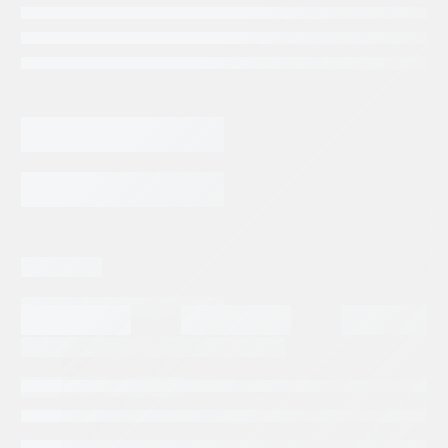
Categorias:
Repuestos Rexroth
Tags:
BOSCH REXROTH