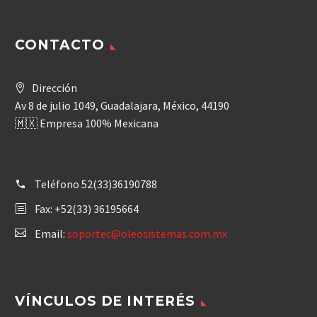
CONTACTO
Dirección
Av 8 de julio 1049, Guadalajara, México, 44190
🇲🇽 Empresa 100% Mexicana
Teléfono
52(33)36190788
Fax: +52(33) 36195664
Email:
soportec@oleosistemas.com.mx
VÍNCULOS DE INTERÉS