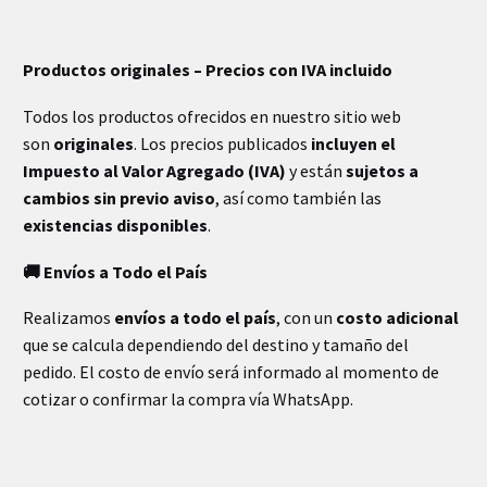
INFORMACIÓN EXTRA
Productos originales – Precios con IVA incluido
Dimensiones
25 × 22 × 18 cm
Todos los productos ofrecidos en nuestro sitio web
son
originales
. Los precios publicados
incluyen el
Impuesto al Valor Agregado (IVA)
y están
sujetos a
cambios sin previo aviso
, así como también las
existencias disponibles
.
🚚 Envíos a Todo el País
Realizamos
envíos a todo el país
, con un
costo adicional
que se calcula dependiendo del destino y tamaño del
pedido. El costo de envío será informado al momento de
cotizar o confirmar la compra vía WhatsApp.