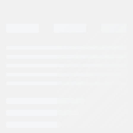
Tags:
JOHN DEERE