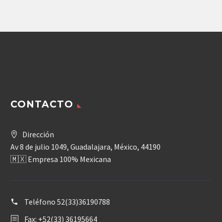
8,805.56
$
CONTACTO
Dirección
Av 8 de julio 1049, Guadalajara, México, 44190
🇲🇽 Empresa 100% Mexicana
Teléfono
52(33)36190788
Fax: +52(33) 36195664