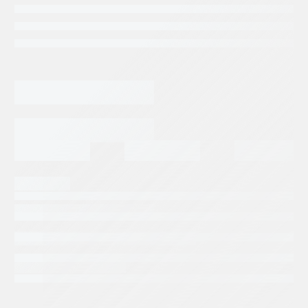
Categorias:
Repuestos Rexroth
Tags:
BOSCH REXROTH