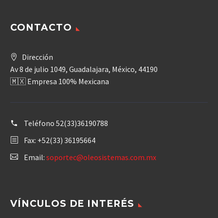
CONTACTO
Dirección
Av 8 de julio 1049, Guadalajara, México, 44190
🇲🇽 Empresa 100% Mexicana
Teléfono
52(33)36190788
Fax: +52(33) 36195664
Email:
soportec@oleosistemas.com.mx
VÍNCULOS DE INTERÉS