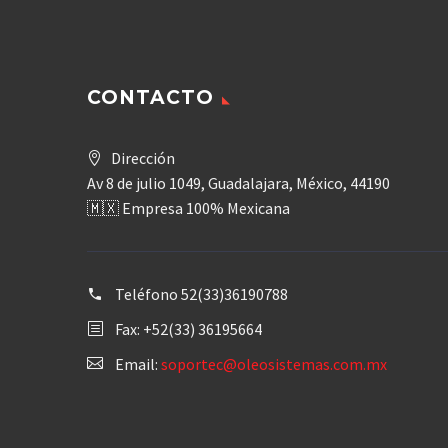
CONTACTO
Dirección
Av 8 de julio 1049, Guadalajara, México, 44190
🇲🇽 Empresa 100% Mexicana
Teléfono
52(33)36190788
Fax: +52(33) 36195664
Email:
soportec@oleosistemas.com.mx