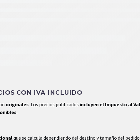
IOS CON IVA INCLUIDO
son
originales
. Los precios publicados
incluyen el Impuesto al Va
ponibles
.
cional
que se calcula dependiendo del destino y tamaño del pedido