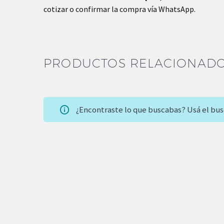
cotizar o confirmar la compra vía WhatsApp.
PRODUCTOS RELACIONAD
¿Encontraste lo que buscabas? Usá el bu