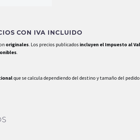
IOS CON IVA INCLUIDO
son
originales
. Los precios publicados
incluyen el Impuesto al Va
ponibles
.
cional
que se calcula dependiendo del destino y tamaño del pedido
OS