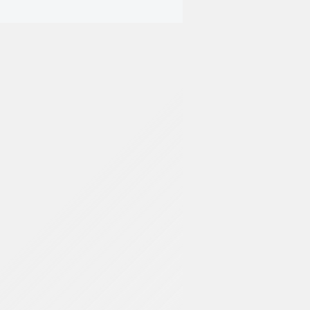
Categorias:
Repuest
Tags:
PARKER HANN