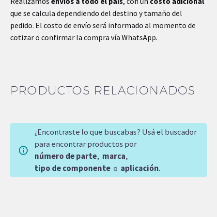
Realizamos
envíos a todo el país
, con un
costo adicional
que se calcula dependiendo del destino y tamaño del
pedido. El costo de envío será informado al momento de
cotizar o confirmar la compra vía WhatsApp.
PRODUCTOS RELACIONADOS
¿Encontraste lo que buscabas? Usá el buscador
para encontrar productos por
número de parte
,
marca
,
tipo de componente
o
aplicación
.