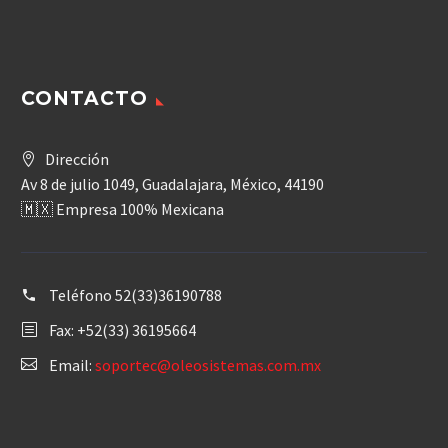
CONTACTO
Dirección
Av 8 de julio 1049, Guadalajara, México, 44190
🇲🇽 Empresa 100% Mexicana
Teléfono
52(33)36190788
Fax: +52(33) 36195664
Email:
soportec@oleosistemas.com.mx