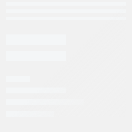
BOMBA
ENGRANES
ULTRA
(919/75002)
AGREGAR AL CARRITO
cantidad