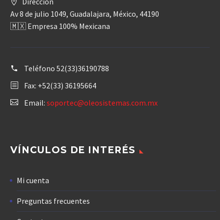
Dirección
Av 8 de julio 1049, Guadalajara, México, 44190
🇲🇽 Empresa 100% Mexicana
Teléfono
52(33)36190788
Fax: +52(33) 36195664
Email:
soportec@oleosistemas.com.mx
VÍNCULOS DE INTERÉS
Mi cuenta
Preguntas frecuentes