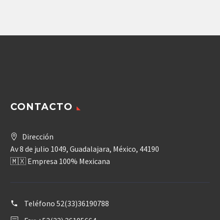
MCR5
CONTACTO
Dirección
Av 8 de julio 1049, Guadalajara, México, 44190
🇲🇽 Empresa 100% Mexicana
Teléfono
52(33)36190788