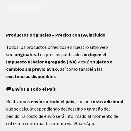
INFORMACIÓN EXTRA
Productos originales – Precios con IVA incluido
Dimensiones
30 × 23 × 21 cm
Todos los productos ofrecidos en nuestro sitio web
son
originales
. Los precios publicados
incluyen el
Impuesto al Valor Agregado (IVA)
y están
sujetos a
cambios sin previo aviso
, así como también las
existencias disponibles
.
🚚 Envíos a Todo el País
Realizamos
envíos a todo el país
, con un
costo adicional
que se calcula dependiendo del destino y tamaño del
pedido. El costo de envío será informado al momento de
cotizar o confirmar la compra vía WhatsApp.