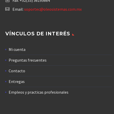
Fax: +52(33) 36195664
Email:
soportec@oleosistemas.com.mx
VÍNCULOS DE INTERÉS
Mi cuenta
Preguntas frecuentes
Contacto
Entregas
Empleos y practicas profesionales