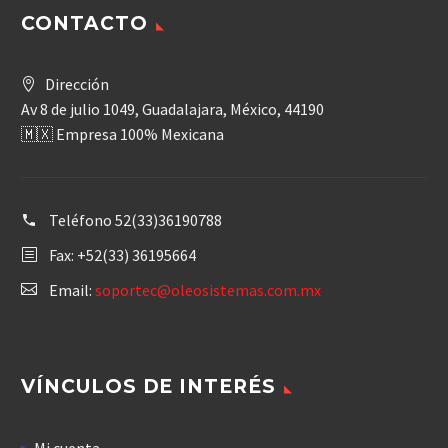
CONTACTO
Dirección
Av 8 de julio 1049, Guadalajara, México, 44190
🇲🇽 Empresa 100% Mexicana
Teléfono
52(33)36190788
Fax: +52(33) 36195664
Email:
soportec@oleosistemas.com.mx
VÍNCULOS DE INTERÉS
Mi cuenta