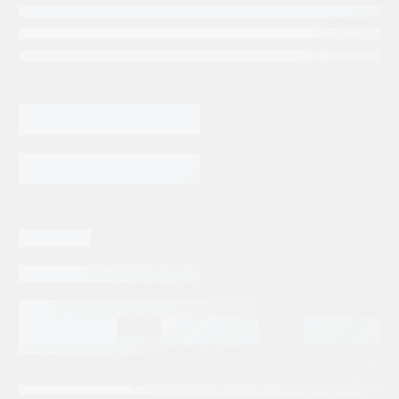
Categorias:
Repuestos Maquinaria concreto
Tags:
NORMET