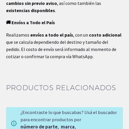
cambios sin previo aviso
, así como también las
existencias disponibles
.
🚚 Envíos a Todo el País
Realizamos
envíos a todo el país
, con un
costo adicional
que se calcula dependiendo del destino y tamaño del
pedido. El costo de envío será informado al momento de
cotizar o confirmar la compra vía WhatsApp.
PRODUCTOS RELACIONADOS
¿Encontraste lo que buscabas? Usá el buscador
para encontrar productos por
número de parte
,
marca
,