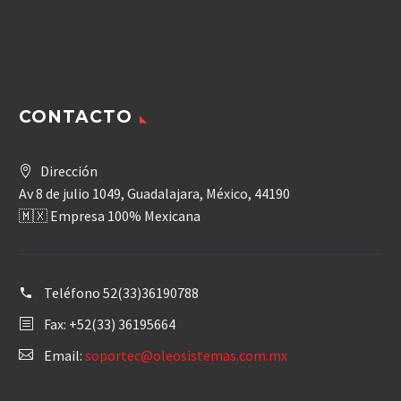
CONTACTO
Dirección
Av 8 de julio 1049, Guadalajara, México, 44190
🇲🇽 Empresa 100% Mexicana
Teléfono
52(33)36190788
Fax: +52(33) 36195664
Email:
soportec@oleosistemas.com.mx