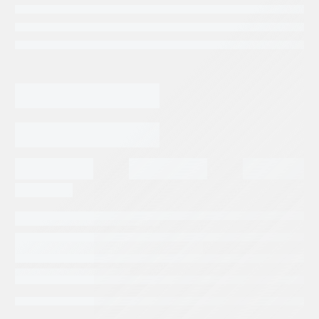
Categorias:
Repuestos Excavadoras
Tags:
VOLVO