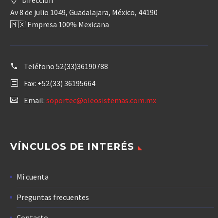
Av 8 de julio 1049, Guadalajara, México, 44190
🇲🇽 Empresa 100% Mexicana
Teléfono
52(33)36190788
Fax: +52(33) 36195664
Email:
soportec@oleosistemas.com.mx
VÍNCULOS DE INTERÉS
Mi cuenta
Preguntas frecuentes
Contacto