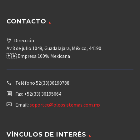
CONTACTO
Dirección
Av 8 de julio 1049, Guadalajara, México, 44190
🇲🇽 Empresa 100% Mexicana
Teléfono
52(33)36190788
Fax: +52(33) 36195664
Email:
soportec@oleosistemas.com.mx
VÍNCULOS DE INTERÉS