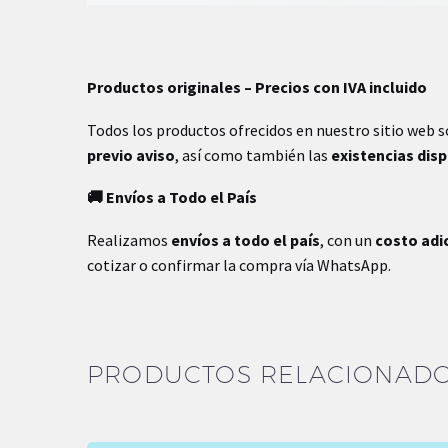
Peso
0.05 kg
Productos originales – Precios con IVA incluido
Dimensiones
9 × 3 × 3 cm
Todos los productos ofrecidos en nuestro sitio web 
previo aviso
, así como también las
existencias dis
🚚 Envíos a Todo el País
Realizamos
envíos a todo el país
, con un
costo adi
cotizar o confirmar la compra vía WhatsApp.
PRODUCTOS RELACIONAD