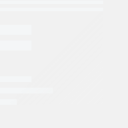
os Denison