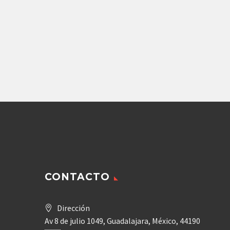
Agregar
D
CONTACTO
Dirección
Av 8 de julio 1049, Guadalajara, México, 44190