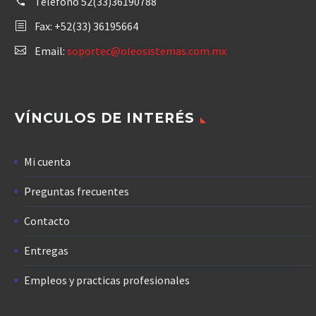
Teléfono
52(33)36190788
Fax: +52(33) 36195664
Email:
soportec@oleosistemas.com.mx
VÍNCULOS DE INTERÉS
Mi cuenta
Preguntas frecuentes
Contacto
Entregas
Empleos y practicas profesionales