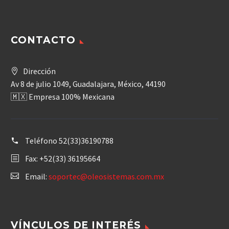
CONTACTO
Dirección
Av 8 de julio 1049, Guadalajara, México, 44190
🇲🇽 Empresa 100% Mexicana
Teléfono
52(33)36190788
Fax: +52(33) 36195664
Email:
soportec@oleosistemas.com.mx
VÍNCULOS DE INTERÉS