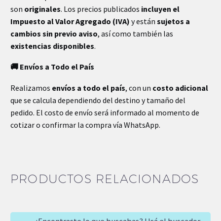
son
originales
. Los precios publicados
incluyen el
Impuesto al Valor Agregado (IVA)
y están
sujetos a
cambios sin previo aviso
, así como también las
existencias disponibles
.
🚚 Envíos a Todo el País
Realizamos
envíos a todo el país
, con un
costo adicional
que se calcula dependiendo del destino y tamaño del
pedido. El costo de envío será informado al momento de
cotizar o confirmar la compra vía WhatsApp.
PRODUCTOS RELACIONADOS
¿Encontraste lo que buscabas? Usá el buscador