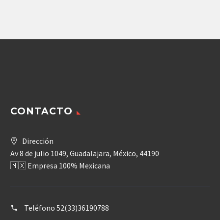
Agregar
Agregar
CONTACTO
Dirección
Av 8 de julio 1049, Guadalajara, México, 44190
🇲🇽 Empresa 100% Mexicana
Teléfono
52(33)36190788