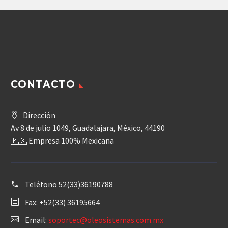
CONTACTO
Dirección
Av 8 de julio 1049, Guadalajara, México, 44190
🇲🇽 Empresa 100% Mexicana
Teléfono
52(33)36190788
Fax: +52(33) 36195664
Email:
soportec@oleosistemas.com.mx