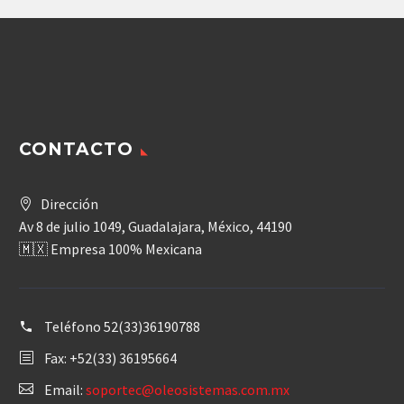
CONTACTO
Dirección
Av 8 de julio 1049, Guadalajara, México, 44190
🇲🇽 Empresa 100% Mexicana
Teléfono
52(33)36190788
Fax: +52(33) 36195664
Email:
soportec@oleosistemas.com.mx