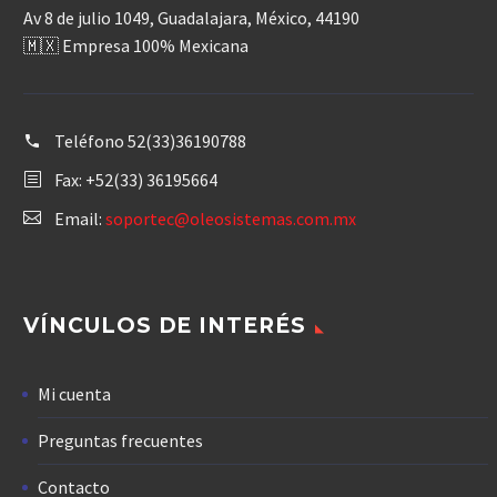
Av 8 de julio 1049, Guadalajara, México, 44190
🇲🇽 Empresa 100% Mexicana
Teléfono
52(33)36190788
Fax: +52(33) 36195664
Email:
soportec@oleosistemas.com.mx
VÍNCULOS DE INTERÉS
Mi cuenta
Preguntas frecuentes
Contacto