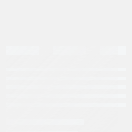
Categorias:
Aceites y Filtros
Tags:
PARKER HANNIFIN