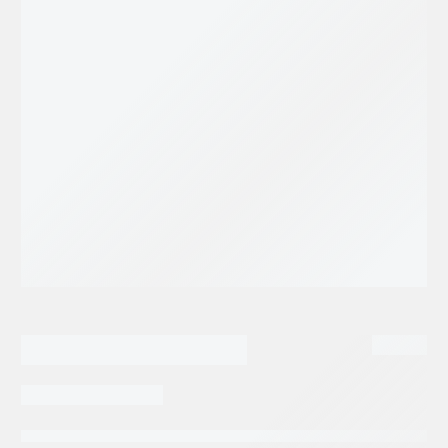
1,612.78
$