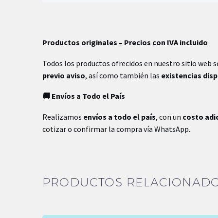
Peso
.64 kg
Productos originales – Precios con IVA incluido
Dimensiones
9 × 9 × 20 cm
Todos los productos ofrecidos en nuestro sitio web 
previo aviso
, así como también las
existencias dis
🚚 Envíos a Todo el País
Realizamos
envíos a todo el país
, con un
costo adi
cotizar o confirmar la compra vía WhatsApp.
PRODUCTOS RELACIONAD