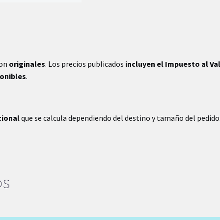
son
originales
. Los precios publicados
incluyen el Impuesto al Va
ponibles
.
cional
que se calcula dependiendo del destino y tamaño del pedido
OS