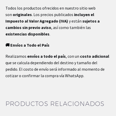
Dimensiones
3 × 3 × 26 cm
Todos los productos ofrecidos en nuestro sitio web
son
originales
. Los precios publicados
incluyen el
Impuesto al Valor Agregado (IVA)
y están
sujetos a
cambios sin previo aviso
, así como también las
existencias disponibles
.
🚚 Envíos a Todo el País
Realizamos
envíos a todo el país
, con un
costo adicional
que se calcula dependiendo del destino y tamaño del
pedido. El costo de envío será informado al momento de
cotizar o confirmar la compra vía WhatsApp.
PRODUCTOS RELACIONADOS