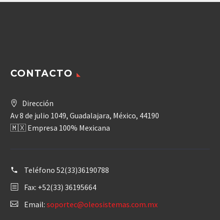
CONTACTO
Dirección
Av 8 de julio 1049, Guadalajara, México, 44190
🇲🇽 Empresa 100% Mexicana
Teléfono
52(33)36190788
Fax: +52(33) 36195664
Email:
soportec@oleosistemas.com.mx