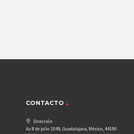
Agregar
DE
CONTACTO
Dirección
Av 8 de julio 1049, Guadalajara, México, 44190