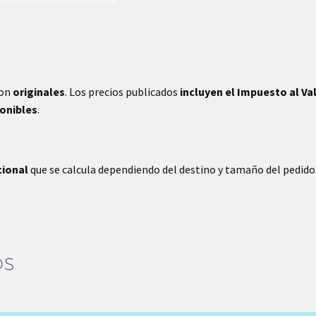
son
originales
. Los precios publicados
incluyen el Impuesto al Va
ponibles
.
cional
que se calcula dependiendo del destino y tamaño del pedido
OS