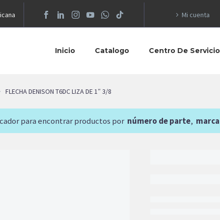
icana
Mi cuenta
Inicio
Catalogo
Centro De Servici
FLECHA DENISON T6DC LIZA DE 1″ 3/8
scador para encontrar productos por
número de parte
,
marca
14,427.4