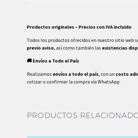
Peso
1.70 kg
Productos originales – Precios con IVA incluido
Dimensiones
10 × 10 × 30 cm
Todos los productos ofrecidos en nuestro sitio web 
previo aviso
, así como también las
existencias dis
🚚 Envíos a Todo el País
Realizamos
envíos a todo el país
, con un
costo adi
cotizar o confirmar la compra vía WhatsApp.
PRODUCTOS RELACIONAD