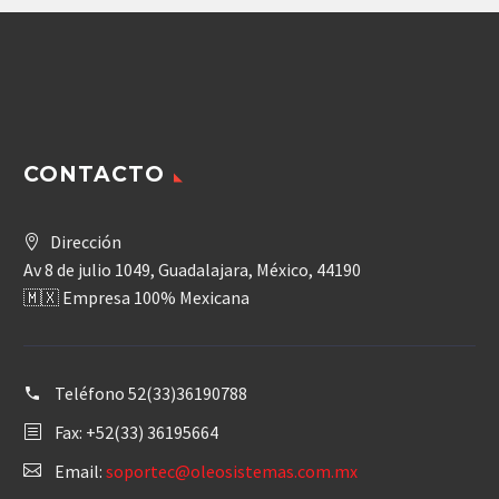
CONTACTO
Dirección
Av 8 de julio 1049, Guadalajara, México, 44190
🇲🇽 Empresa 100% Mexicana
Teléfono
52(33)36190788
Fax: +52(33) 36195664
Email:
soportec@oleosistemas.com.mx