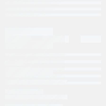
Categorias:
Repuestos Rodpower
Tags:
RODPOWER