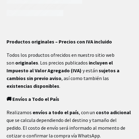
INFORMACIÓN EXTRA
Productos originales – Precios con IVA incluido
Dimensiones
23 × 5 × 31 cm
Todos los productos ofrecidos en nuestro sitio web
son
originales
. Los precios publicados
incluyen el
Impuesto al Valor Agregado (IVA)
y están
sujetos a
cambios sin previo aviso
, así como también las
existencias disponibles
.
🚚 Envíos a Todo el País
Realizamos
envíos a todo el país
, con un
costo adicional
que se calcula dependiendo del destino y tamaño del
pedido. El costo de envío será informado al momento de
cotizar o confirmar la compra vía WhatsApp.