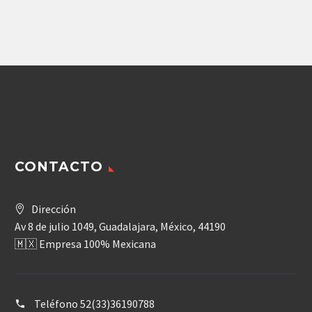
Agregar
CONTACTO
Dirección
Av 8 de julio 1049, Guadalajara, México, 44190
🇲🇽 Empresa 100% Mexicana
Teléfono
52(33)36190788