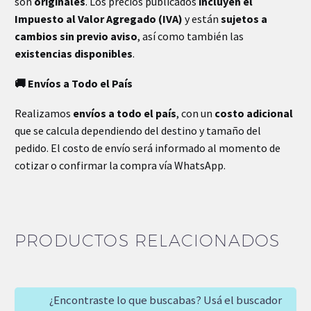
son
originales
. Los precios publicados
incluyen el
Impuesto al Valor Agregado (IVA)
y están
sujetos a
cambios sin previo aviso
, así como también las
existencias disponibles
.
🚚 Envíos a Todo el País
Realizamos
envíos a todo el país
, con un
costo adicional
que se calcula dependiendo del destino y tamaño del
pedido. El costo de envío será informado al momento de
cotizar o confirmar la compra vía WhatsApp.
PRODUCTOS RELACIONADOS
¿Encontraste lo que buscabas? Usá el buscador