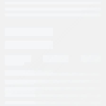
Categorias:
Repuestos barcos
Tags:
BOSCH REXROTH