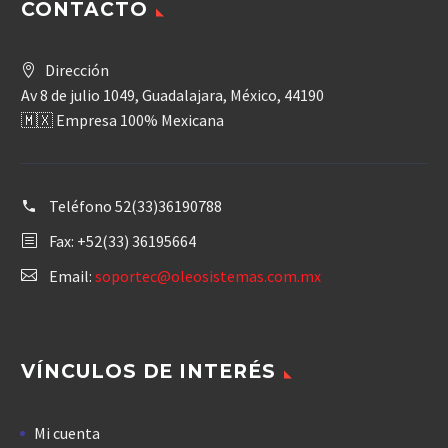
CONTACTO
Dirección
Av 8 de julio 1049, Guadalajara, México, 44190
🇲🇽 Empresa 100% Mexicana
Teléfono
52(33)36190788
Fax: +52(33) 36195664
Email:
soportec@oleosistemas.com.mx
VÍNCULOS DE INTERÉS
Mi cuenta