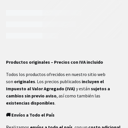
INFORMACIÓN EXTRA
Productos originales – Precios con IVA incluido
Todos los productos ofrecidos en nuestro sitio web
son
originales
. Los precios publicados
incluyen el
Impuesto al Valor Agregado (IVA)
y están
sujetos a
cambios sin previo aviso
, así como también las
existencias disponibles
.
🚚 Envíos a Todo el País
Realizamos
envíos a todo el país
, con un
costo adicional