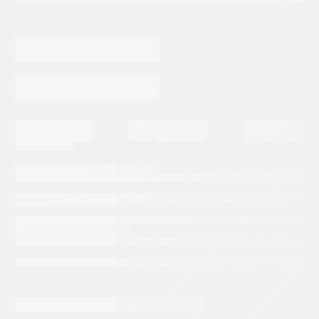
Categorias:
Repuestos Rexroth
Tags:
BOSCH REXROTH