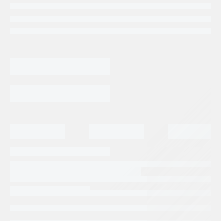
Categorias:
Repuestos Perforadora
Tags:
SANDVIK