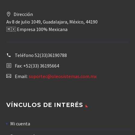
Dirección
Av 8 de julio 1049, Guadalajara, México, 44190
🇲🇽 Empresa 100% Mexicana
Teléfono
52(33)36190788
Fax: +52(33) 36195664
Email:
soportec@oleosistemas.com.mx
VÍNCULOS DE INTERÉS
Mi cuenta