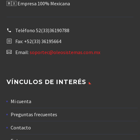
🇲🇽 Empresa 100% Mexicana
Teléfono
52(33)36190788
Fax: +52(33) 36195664
Email:
soportec@oleosistemas.com.mx
VÍNCULOS DE INTERÉS
Mi cuenta
Preguntas frecuentes
Contacto