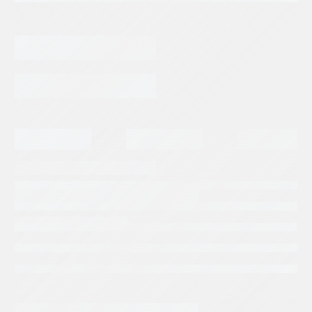
Categorias:
Repuestos Scooptram
Tags:
EPIROC