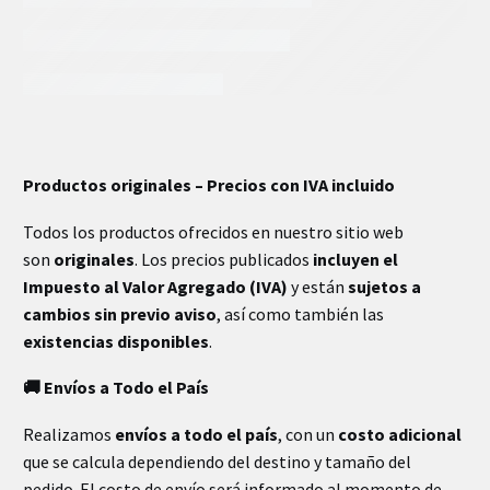
INFORMACIÓN EXTRA
Productos originales – Precios con IVA incluido
Todos los productos ofrecidos en nuestro sitio web
son
originales
. Los precios publicados
incluyen el
Impuesto al Valor Agregado (IVA)
y están
sujetos a
cambios sin previo aviso
, así como también las
existencias disponibles
.
🚚 Envíos a Todo el País
Realizamos
envíos a todo el país
, con un
costo adicional
que se calcula dependiendo del destino y tamaño del
pedido. El costo de envío será informado al momento de