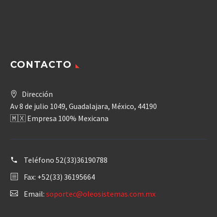
CONTACTO
Dirección
Av 8 de julio 1049, Guadalajara, México, 44190
🇲🇽 Empresa 100% Mexicana
Teléfono
52(33)36190788
Fax: +52(33) 36195664
Email:
soportec@oleosistemas.com.mx