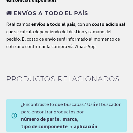
existencias disponibles
.
🚚
ENVÍOS A TODO EL PAÍS
Realizamos
envíos a todo el país
, con un
costo adicional
que se calcula dependiendo del destino y tamaño del
pedido. El costo de envío será informado al momento de
cotizar o confirmar la compra vía WhatsApp.
PRODUCTOS RELACIONADOS
¿Encontraste lo que buscabas? Usá el buscador
para encontrar productos por
número de parte
,
marca
,
tipo de componente
o
aplicación
.