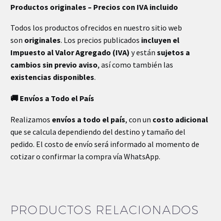
Productos originales – Precios con IVA incluido
Dimensiones
35 × 17 × 15 cm
Todos los productos ofrecidos en nuestro sitio web
son
originales
. Los precios publicados
incluyen el
Impuesto al Valor Agregado (IVA)
y están
sujetos a
cambios sin previo aviso
, así como también las
existencias disponibles
.
🚚 Envíos a Todo el País
Realizamos
envíos a todo el país
, con un
costo adicional
que se calcula dependiendo del destino y tamaño del
pedido. El costo de envío será informado al momento de
cotizar o confirmar la compra vía WhatsApp.
PRODUCTOS RELACIONADOS