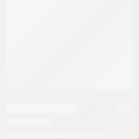
23,200.00
$