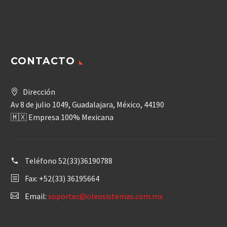
CONTACTO
Dirección
Av 8 de julio 1049, Guadalajara, México, 44190
🇲🇽 Empresa 100% Mexicana
Teléfono
52(33)36190788
Fax: +52(33) 36195664
Email:
soportec@oleosistemas.com.mx