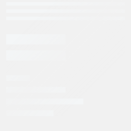
MOTOR
GEROTOR
SERIE
6000
AGREGAR AL CARRITO
250CCM
LIZA
cantidad
Categorias:
Otras
Tags:
MOTOR GEROTOR