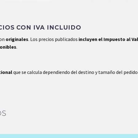
IOS CON IVA INCLUIDO
son
originales
. Los precios publicados
incluyen el Impuesto al Va
ponibles
.
cional
que se calcula dependiendo del destino y tamaño del pedido
OS