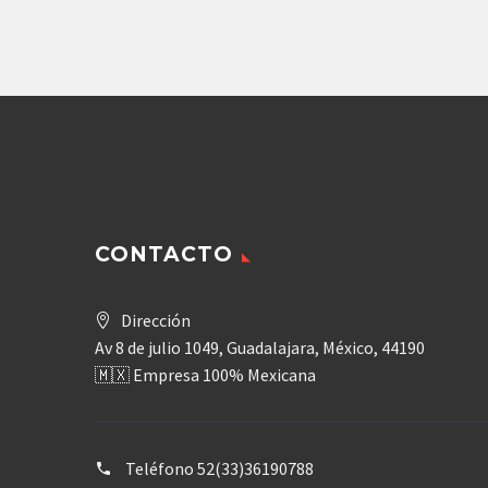
Agregar
CONTACTO
Dirección
Av 8 de julio 1049, Guadalajara, México, 44190
🇲🇽 Empresa 100% Mexicana
Teléfono
52(33)36190788