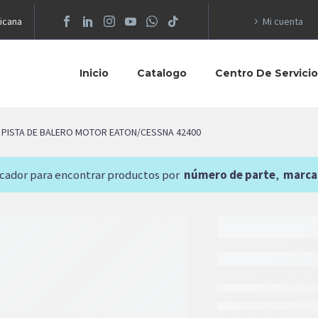
icana
Mi cuenta
Inicio
Catalogo
Centro De Servici
PISTA DE BALERO MOTOR EATON/CESSNA 42400
scador para encontrar productos por
número de parte
,
marca
4,892.74