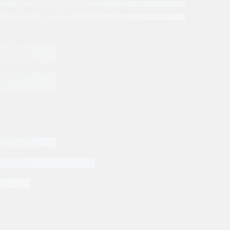
EGAR AL CARRITO
tos EATON