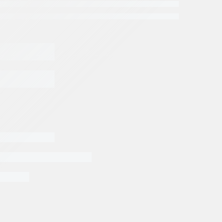
EGAR AL CARRITO
os Denison