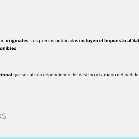
son
originales
. Los precios publicados
incluyen el Impuesto al Va
ponibles
.
cional
que se calcula dependiendo del destino y tamaño del pedido
OS