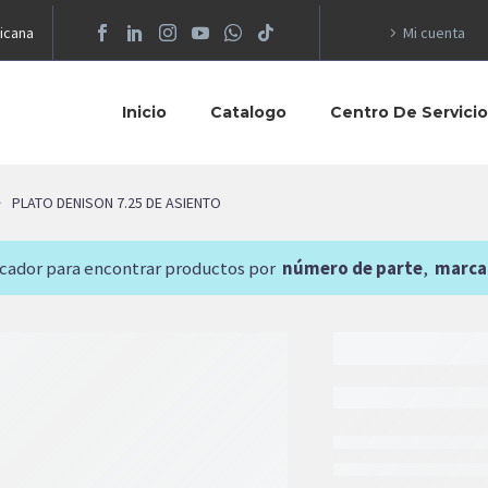
icana
Mi cuenta
Inicio
Catalogo
Centro De Servici
PLATO DENISON 7.25 DE ASIENTO
scador para encontrar productos por
número de parte
,
marca
7,448.93