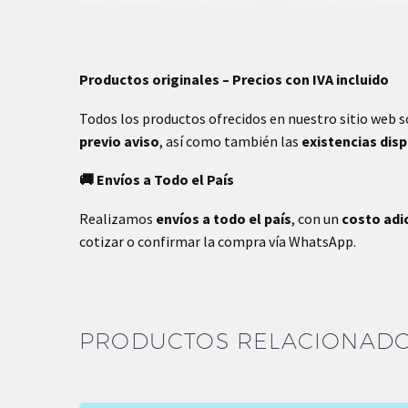
Peso
.28 kg
Productos originales – Precios con IVA incluido
Dimensiones
14 × 14 × 2 cm
Todos los productos ofrecidos en nuestro sitio web 
previo aviso
, así como también las
existencias dis
🚚 Envíos a Todo el País
Realizamos
envíos a todo el país
, con un
costo adi
cotizar o confirmar la compra vía WhatsApp.
PRODUCTOS RELACIONAD