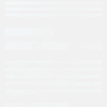
Categorias:
Repuestos Sauer Danfoss
Tags:
SAUER DANFOSS