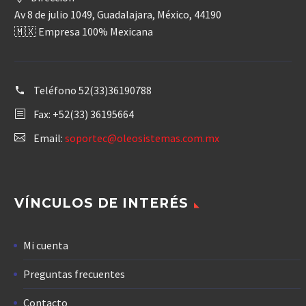
Av 8 de julio 1049, Guadalajara, México, 44190
🇲🇽 Empresa 100% Mexicana
Teléfono
52(33)36190788
Fax: +52(33) 36195664
Email:
soportec@oleosistemas.com.mx
VÍNCULOS DE INTERÉS
Mi cuenta
Preguntas frecuentes
Contacto