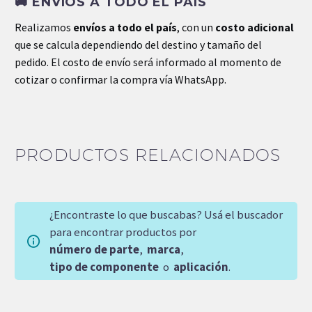
🚚
ENVÍOS A TODO EL PAÍS
Realizamos
envíos a todo el país
, con un
costo adicional
que se calcula dependiendo del destino y tamaño del
pedido. El costo de envío será informado al momento de
cotizar o confirmar la compra vía WhatsApp.
PRODUCTOS RELACIONADOS
¿Encontraste lo que buscabas? Usá el buscador
para encontrar productos por
número de parte
,
marca
,
tipo de componente
o
aplicación
.