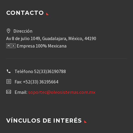
CONTACTO
Dirección
Av 8 de julio 1049, Guadalajara, México, 44190
🇲🇽 Empresa 100% Mexicana
Teléfono
52(33)36190788
Fax: +52(33) 36195664
Email:
soportec@oleosistemas.com.mx
VÍNCULOS DE INTERÉS