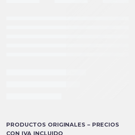
INFORMACIÓN EXTRA
PRODUCTOS ORIGINALES – PRECIOS
Peso
0.0 kg
CON IVA INCLUIDO