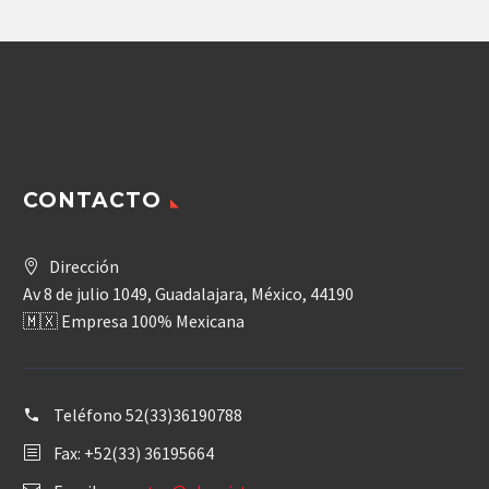
CONTACTO
Dirección
Av 8 de julio 1049, Guadalajara, México, 44190
🇲🇽 Empresa 100% Mexicana
Teléfono
52(33)36190788
Fax: +52(33) 36195664