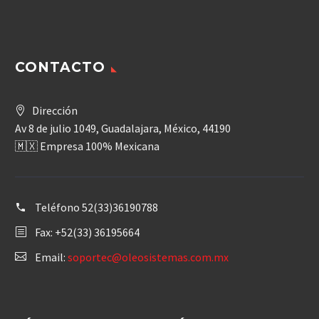
CONTACTO
Dirección
Av 8 de julio 1049, Guadalajara, México, 44190
🇲🇽 Empresa 100% Mexicana
Teléfono
52(33)36190788
Fax: +52(33) 36195664
Email:
soportec@oleosistemas.com.mx