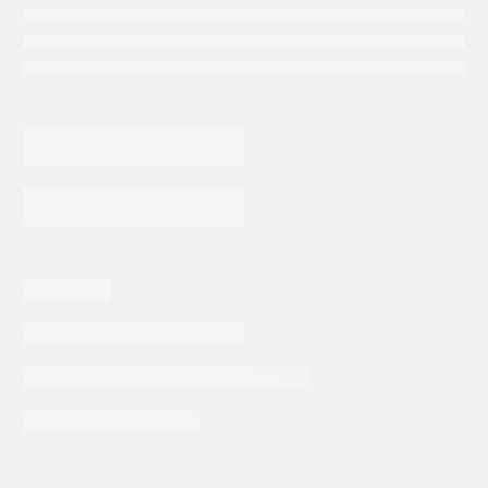
2,905.53
$