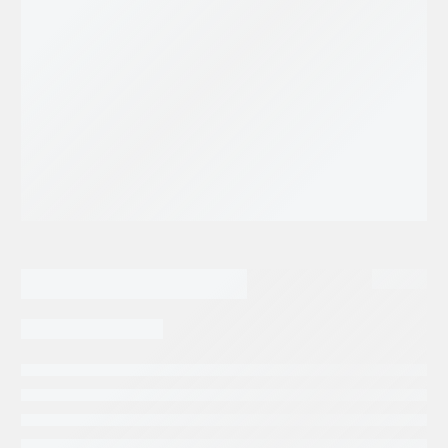
10,747.14
$