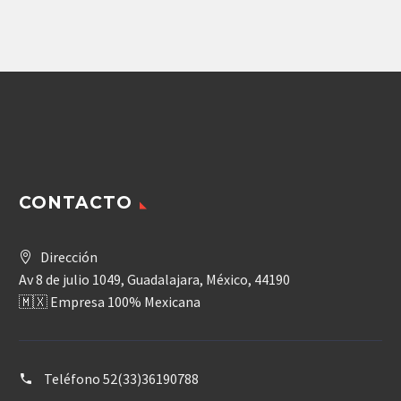
Agregar
Agregar
CONTACTO
Dirección
Av 8 de julio 1049, Guadalajara, México, 44190
🇲🇽 Empresa 100% Mexicana
Teléfono
52(33)36190788